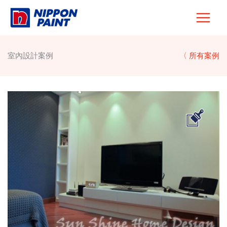
Skip
to
content
室內設計案例
〈 所有案例