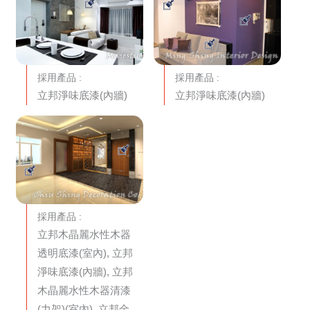
採用產品 :
採用產品 :
立邦淨味底漆(內牆)
立邦淨味底漆(內牆)
採用產品 :
立邦木晶麗水性木器
透明底漆(室內), 立邦
淨味底漆(內牆), 立邦
木晶麗水性木器清漆
(力架)(室內), 立邦金