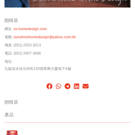
朗晴居
網址:
ss-homedesign.com
電郵:
sunshinehomedesign@yahoo.com.hk
傳真:
(852) 2503 3013
電話:
(852) 2807 3686
地址:
九龍深水埗元州街150號華興大廈地下A舖
朗晴居
產品