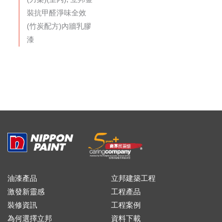
裝抗甲醛淨味全效
(竹炭配方)內牆乳膠
漆
油漆產品
立邦建築工程
激發新靈感
工程產品
裝修資訊
工程案例
為何選擇立邦
資料下載