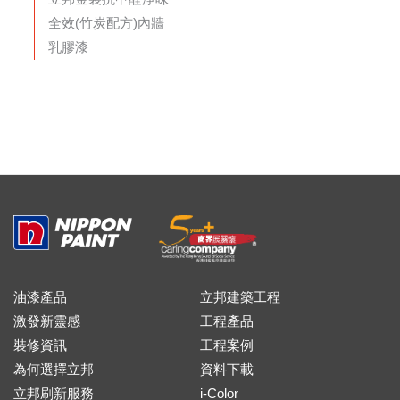
全效(竹炭配方)內牆
乳膠漆
油漆產品
立邦建築工程
激發新靈感
工程產品
裝修資訊
工程案例
為何選擇立邦
資料下載
立邦刷新服務
i-Color