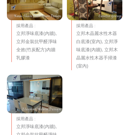
採用產品 :
採用產品 :
立邦淨味底漆(內牆),
立邦木晶麗水性木器
立邦金裝抗甲醛淨味
白底漆(室內), 立邦淨
全效(竹炭配方)內牆
味底漆(內牆), 立邦木
乳膠漆
晶麗水性木器手掃漆
(室內)
採用產品 :
立邦淨味底漆(內牆),
立邦金裝抗甲醛淨味