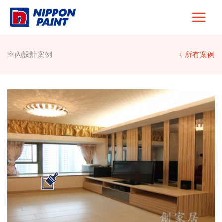
Skip
to
content
室內設計案例
〈 所有案例