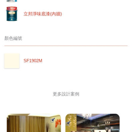
立邦淨味底漆(內牆)
顏色編號
SF1902M
更多設計案例