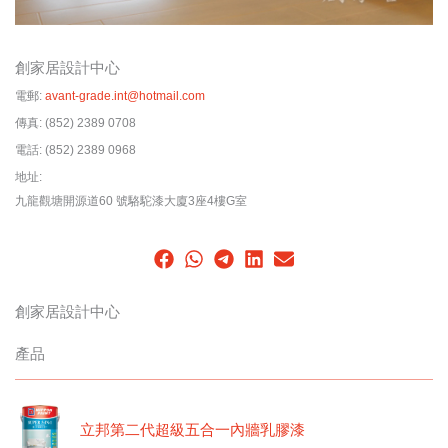
創家居設計中心
電郵:
avant-grade.int@hotmail.com
傳真:
(852) 2389 0708
電話:
(852) 2389 0968
地址:
九龍觀塘開源道60 號駱駝漆大廈3座4樓G室
創家居設計中心
產品
立邦第二代超級五合一內牆乳膠漆