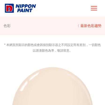
Skip
to
content
色彩
〈 最新色彩趨勢
* 本網頁所顯示的顏色或會因個別顯示器之不同設定而有差別，一切顏色
以原漆顏色為準，敬請留意。