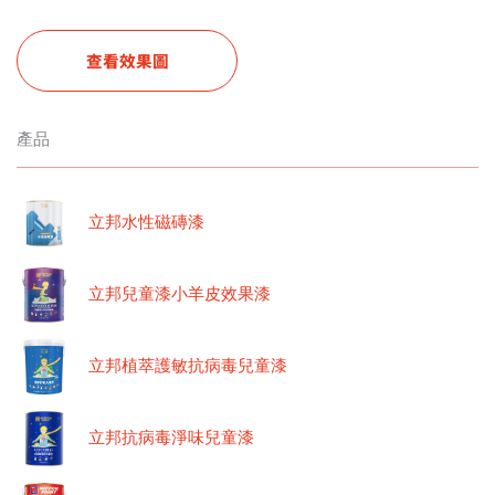
查看效果圖
產品
立邦水性磁磚漆
立邦兒童漆小羊皮效果漆
立邦植萃護敏抗病毒兒童漆
立邦抗病毒淨味兒童漆