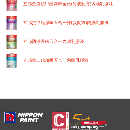
立邦金裝抗甲醛淨味全效(竹炭配方)內牆乳膠漆
立邦抗甲醛淨味五合一(竹炭配方)內牆乳膠漆
立邦防潮淨味五合一內牆乳膠漆
立邦第二代超級五合一內牆乳膠漆