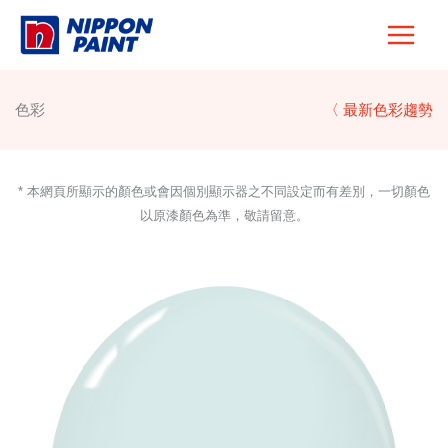
Skip
to
content
色彩
〈 最新色彩趨勢
* 本網頁所顯示的顏色或會因個別顯示器之不同設定而有差別，一切顏色
以原漆顏色為準，敬請留意。