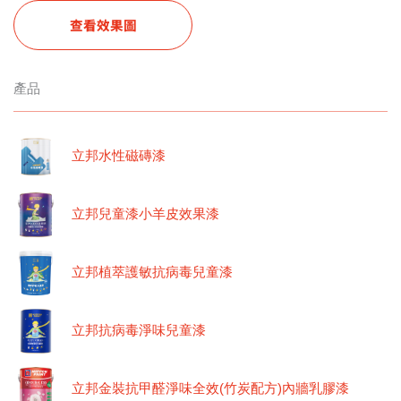
查看效果圖
產品
立邦水性磁磚漆
立邦兒童漆小羊皮效果漆
立邦植萃護敏抗病毒兒童漆
立邦抗病毒淨味兒童漆
立邦金裝抗甲醛淨味全效(竹炭配方)內牆乳膠漆