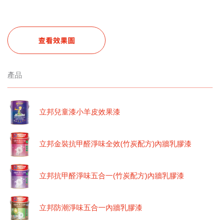
查看效果圖
產品
立邦兒童漆小羊皮效果漆
立邦金裝抗甲醛淨味全效(竹炭配方)內牆乳膠漆
立邦抗甲醛淨味五合一(竹炭配方)內牆乳膠漆
立邦防潮淨味五合一內牆乳膠漆