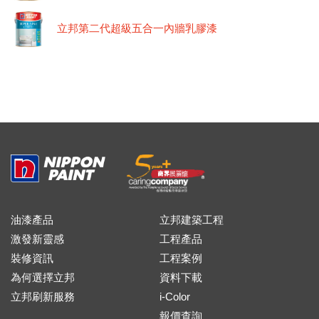
立邦第二代超級五合一內牆乳膠漆
油漆產品
立邦建築工程
激發新靈感
工程產品
裝修資訊
工程案例
為何選擇立邦
資料下載
立邦刷新服務
i-Color
報價查詢