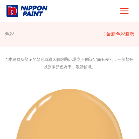
Skip
to
content
色彩
〈 最新色彩趨勢
* 本網頁所顯示的顏色或會因個別顯示器之不同設定而有差別，一切顏色
以原漆顏色為準，敬請留意。