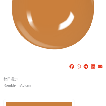
秋日漫步
Ramble In Autumn