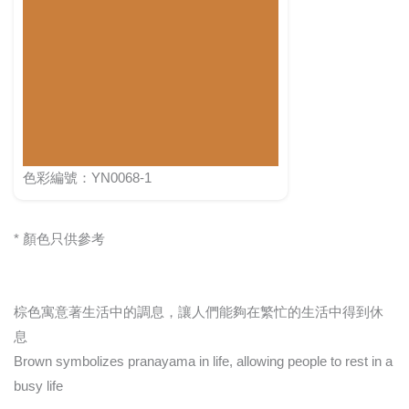
色彩編號：YN0068-1
* 顏色只供參考
棕色寓意著生活中的調息，讓人們能夠在繁忙的生活中得到休
息
Brown symbolizes pranayama in life, allowing people to rest in a
busy life