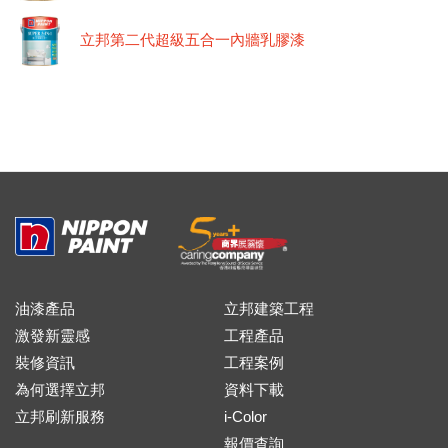
立邦第二代超級五合一內牆乳膠漆
油漆產品
立邦建築工程
激發新靈感
工程產品
裝修資訊
工程案例
為何選擇立邦
資料下載
立邦刷新服務
i-Color
報價查詢