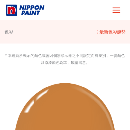
Skip
to
content
色彩
〈 最新色彩趨勢
* 本網頁所顯示的顏色或會因個別顯示器之不同設定而有差別，一切顏色
以原漆顏色為準，敬請留意。