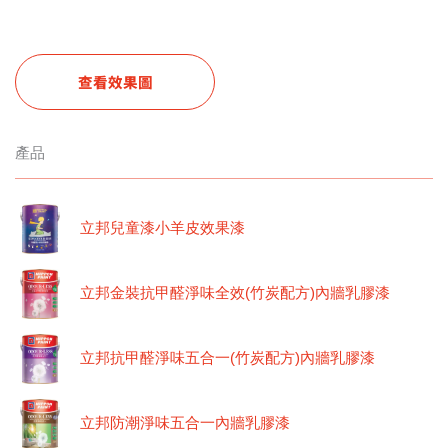
查看效果圖
產品
立邦兒童漆小羊皮效果漆
立邦金裝抗甲醛淨味全效(竹炭配方)內牆乳膠漆
立邦抗甲醛淨味五合一(竹炭配方)內牆乳膠漆
立邦防潮淨味五合一內牆乳膠漆