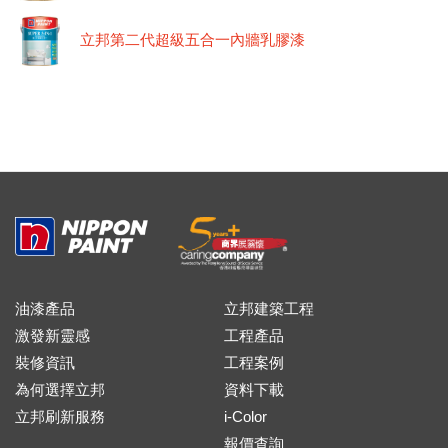
立邦第二代超級五合一內牆乳膠漆
油漆產品
立邦建築工程
激發新靈感
工程產品
裝修資訊
工程案例
為何選擇立邦
資料下載
立邦刷新服務
i-Color
報價查詢