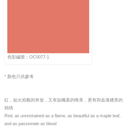
色彩編號：OC0077-1
* 顏色只供參考
紅，如火焰般的奔放，又有如楓葉的唯美，更有與血液媲美的
熱情
Red, as unrestrained as a flame, as beautiful as a maple leaf,
and as passionate as blood