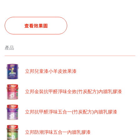
查看效果圖
產品
立邦兒童漆小羊皮效果漆
立邦金裝抗甲醛淨味全效(竹炭配方)內牆乳膠漆
立邦抗甲醛淨味五合一(竹炭配方)內牆乳膠漆
立邦防潮淨味五合一內牆乳膠漆