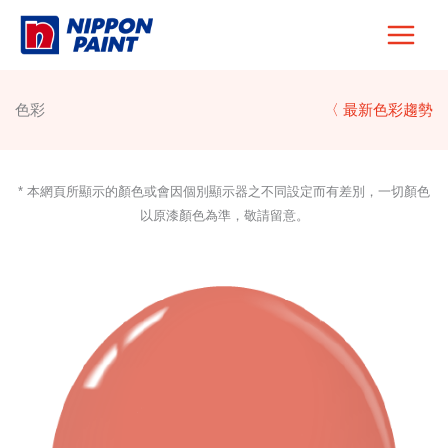
Skip
to
content
色彩
〈 最新色彩趨勢
* 本網頁所顯示的顏色或會因個別顯示器之不同設定而有差別，一切顏色
以原漆顏色為準，敬請留意。