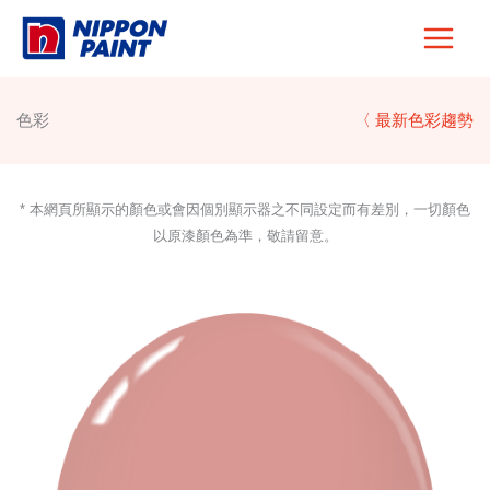
Skip
to
content
色彩
〈 最新色彩趨勢
* 本網頁所顯示的顏色或會因個別顯示器之不同設定而有差別，一切顏色
以原漆顏色為準，敬請留意。