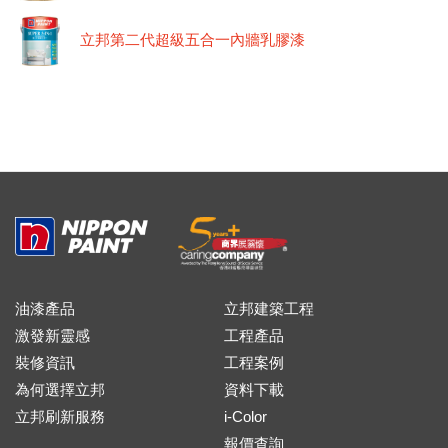
立邦第二代超級五合一內牆乳膠漆
油漆產品
立邦建築工程
激發新靈感
工程產品
裝修資訊
工程案例
為何選擇立邦
資料下載
立邦刷新服務
i-Color
報價查詢