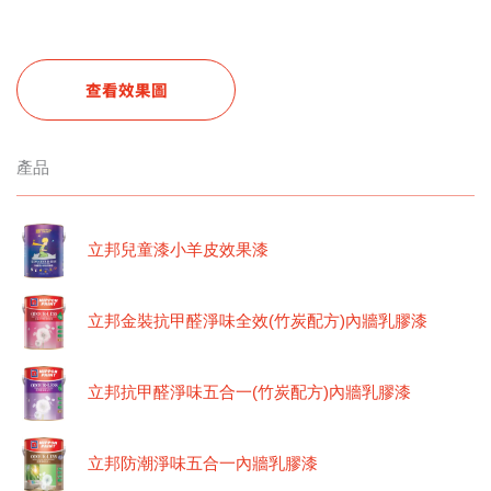
查看效果圖
產品
立邦兒童漆小羊皮效果漆
立邦金裝抗甲醛淨味全效(竹炭配方)內牆乳膠漆
立邦抗甲醛淨味五合一(竹炭配方)內牆乳膠漆
立邦防潮淨味五合一內牆乳膠漆