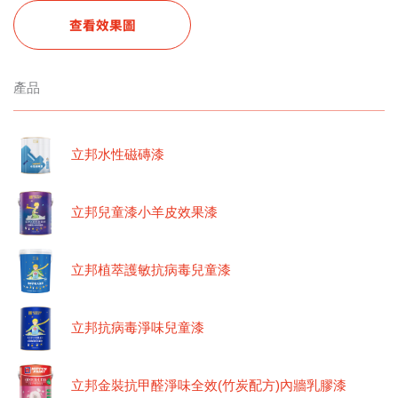
查看效果圖
產品
立邦水性磁磚漆
立邦兒童漆小羊皮效果漆
立邦植萃護敏抗病毒兒童漆
立邦抗病毒淨味兒童漆
立邦金裝抗甲醛淨味全效(竹炭配方)內牆乳膠漆