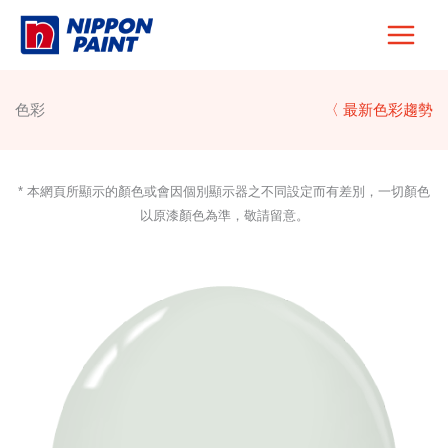
Skip
to
content
色彩
〈 最新色彩趨勢
* 本網頁所顯示的顏色或會因個別顯示器之不同設定而有差別，一切顏色
以原漆顏色為準，敬請留意。