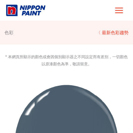
Skip
to
content
色彩
〈 最新色彩趨勢
* 本網頁所顯示的顏色或會因個別顯示器之不同設定而有差別，一切顏色
以原漆顏色為準，敬請留意。