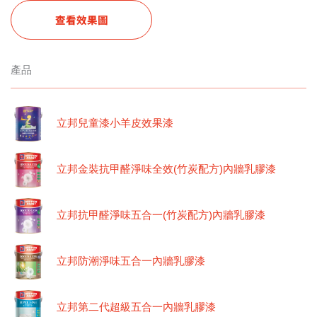
查看效果圖
產品
立邦兒童漆小羊皮效果漆
立邦金裝抗甲醛淨味全效(竹炭配方)內牆乳膠漆
立邦抗甲醛淨味五合一(竹炭配方)內牆乳膠漆
立邦防潮淨味五合一內牆乳膠漆
立邦第二代超級五合一內牆乳膠漆