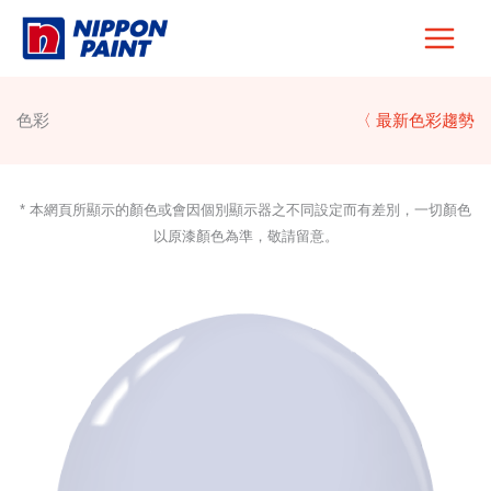
Skip
to
content
色彩
〈 最新色彩趨勢
* 本網頁所顯示的顏色或會因個別顯示器之不同設定而有差別，一切顏色
以原漆顏色為準，敬請留意。