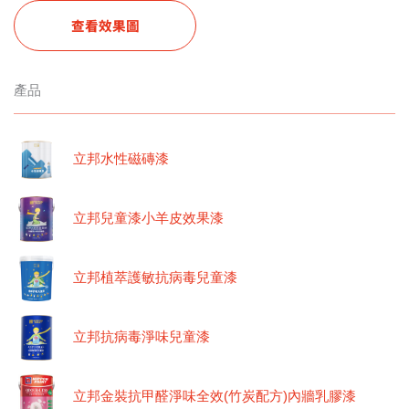
查看效果圖
產品
立邦水性磁磚漆
立邦兒童漆小羊皮效果漆
立邦植萃護敏抗病毒兒童漆
立邦抗病毒淨味兒童漆
立邦金裝抗甲醛淨味全效(竹炭配方)內牆乳膠漆