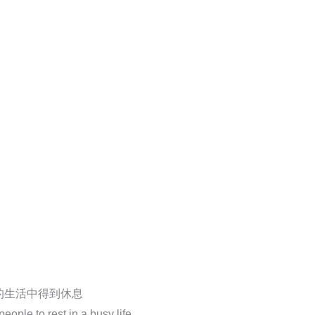
的生活中得到休息
ople to rest in a busy life