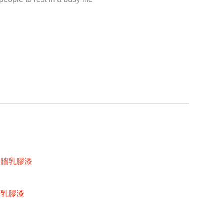
內牆乳膠漆
牆乳膠漆