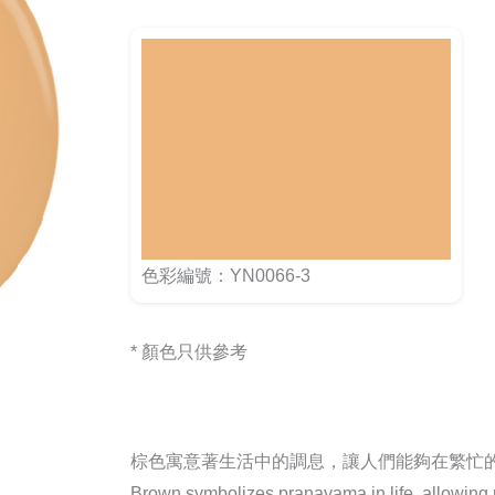
色彩編號：YN0066-3
* 顏色只供參考
棕色寓意著生活中的調息，讓人們能夠在繁忙
Brown symbolizes pranayama in life, allowing pe