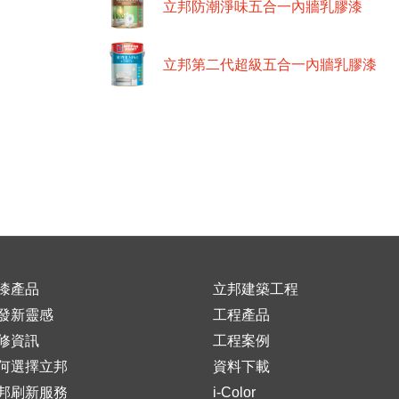
立邦防潮淨味五合一內牆乳膠漆
立邦第二代超級五合一內牆乳膠漆
漆產品
立邦建築工程
發新靈感
工程產品
修資訊
工程案例
何選擇立邦
資料下載
邦刷新服務
i-Color