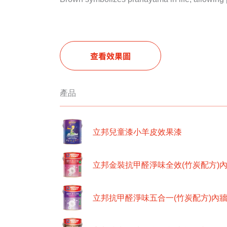
查看效果圖
產品
立邦兒童漆小羊皮效果漆
立邦金裝抗甲醛淨味全效(竹炭配方)
立邦抗甲醛淨味五合一(竹炭配方)內