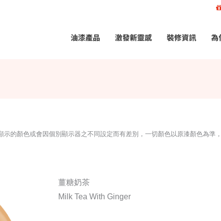
油漆產品
激發新靈感
裝修資訊
為
所顯示的顏色或會因個別顯示器之不同設定而有差別，一切顏色以原漆顏色為準
薑糖奶茶
Milk Tea With Ginger