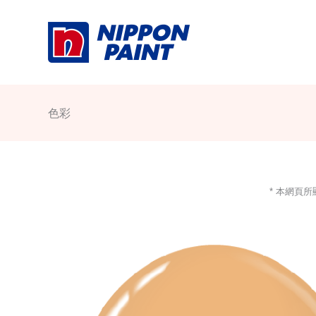
Skip
to
content
色彩
* 本網頁