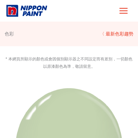
Skip
to
content
色彩
〈 最新色彩趨勢
* 本網頁所顯示的顏色或會因個別顯示器之不同設定而有差別，一切顏色
以原漆顏色為準，敬請留意。