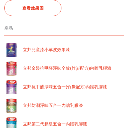
查看效果圖
產品
立邦兒童漆小羊皮效果漆
立邦金裝抗甲醛淨味全效(竹炭配方)內牆乳膠漆
立邦抗甲醛淨味五合一(竹炭配方)內牆乳膠漆
立邦防潮淨味五合一內牆乳膠漆
立邦第二代超級五合一內牆乳膠漆