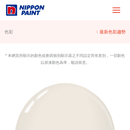
Skip
to
content
色彩
〈 最新色彩趨勢
* 本網頁所顯示的顏色或會因個別顯示器之不同設定而有差別，一切顏色
以原漆顏色為準，敬請留意。