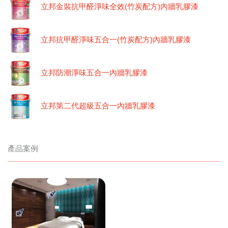
立邦金裝抗甲醛淨味全效(竹炭配方)內牆乳膠漆
立邦抗甲醛淨味五合一(竹炭配方)內牆乳膠漆
立邦防潮淨味五合一內牆乳膠漆
立邦第二代超級五合一內牆乳膠漆
產品案例