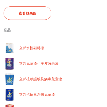
查看效果圖
產品
立邦水性磁磚漆
立邦兒童漆小羊皮效果漆
立邦植萃護敏抗病毒兒童漆
立邦抗病毒淨味兒童漆