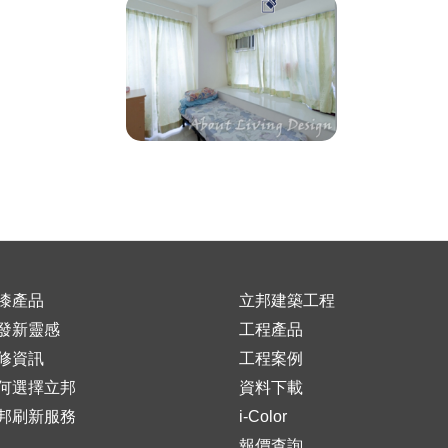
漆產品
立邦建築工程
發新靈感
工程產品
修資訊
工程案例
何選擇立邦
資料下載
邦刷新服務
i-Color
報價查詢