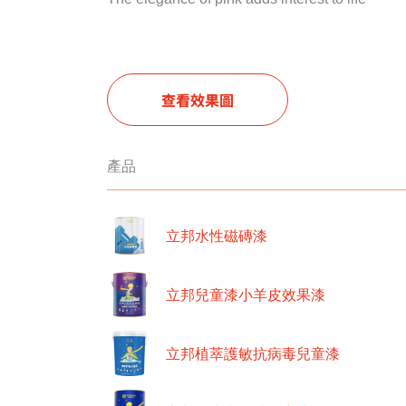
查看效果圖
產品
立邦水性磁磚漆
立邦兒童漆小羊皮效果漆
立邦植萃護敏抗病毒兒童漆