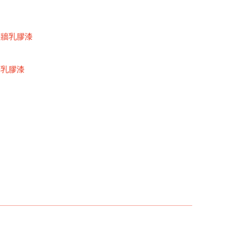
內牆乳膠漆
牆乳膠漆