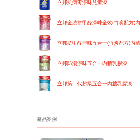
立邦抗病毒淨味兒童漆
立邦金裝抗甲醛淨味全效(竹炭配方)
立邦抗甲醛淨味五合一(竹炭配方)內
立邦防潮淨味五合一內牆乳膠漆
立邦第二代超級五合一內牆乳膠漆
產品案例