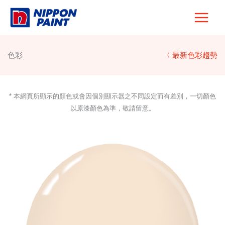
Skip
to
content
色彩
〈 最新色彩趨勢
* 本網頁所顯示的顏色或會因個別顯示器之不同設定而有差別，一切顏色
以原漆顏色為準，敬請留意。