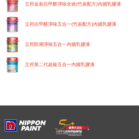
立邦金裝抗甲醛淨味全效(竹炭配方)內牆乳膠漆
立邦抗甲醛淨味五合一(竹炭配方)內牆乳膠漆
立邦防潮淨味五合一內牆乳膠漆
立邦第二代超級五合一內牆乳膠漆