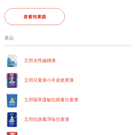
查看效果圖
產品
立邦水性磁磚漆
立邦兒童漆小羊皮效果漆
立邦植萃護敏抗病毒兒童漆
立邦抗病毒淨味兒童漆