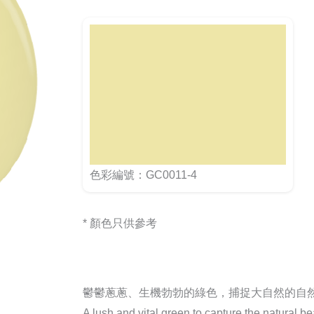
色彩編號：GC0011-4
* 顏色只供參考
鬱鬱蔥蔥、生機勃勃的綠色，捕捉大自然的自
A lush and vital green to capture the natural be