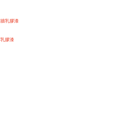
內牆乳膠漆
牆乳膠漆