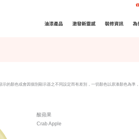
油漆產品
激發新靈感
裝修資訊
為
所顯示的顏色或會因個別顯示器之不同設定而有差別，一切顏色以原漆顏色為準
酸蘋果
Crab Apple