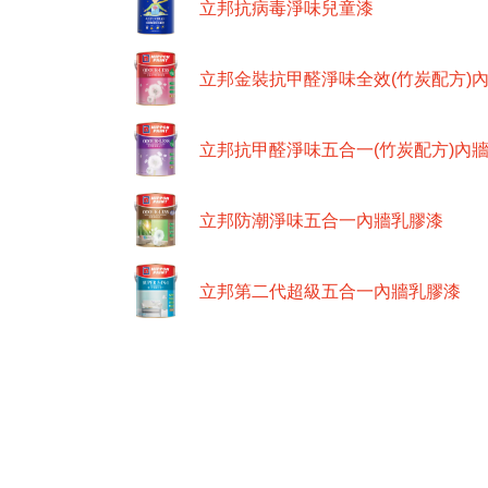
立邦抗病毒淨味兒童漆
立邦金裝抗甲醛淨味全效(竹炭配方)
立邦抗甲醛淨味五合一(竹炭配方)內
立邦防潮淨味五合一內牆乳膠漆
立邦第二代超級五合一內牆乳膠漆