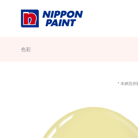
Skip
to
content
色彩
* 本網頁