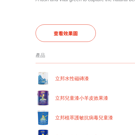
查看效果圖
產品
立邦水性磁磚漆
立邦兒童漆小羊皮效果漆
立邦植萃護敏抗病毒兒童漆