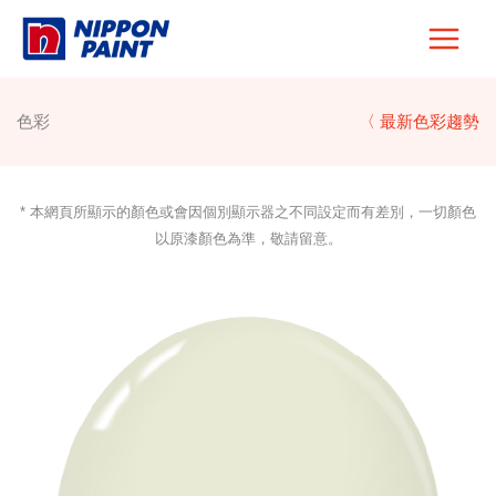
Skip
to
content
色彩
〈 最新色彩趨勢
* 本網頁所顯示的顏色或會因個別顯示器之不同設定而有差別，一切顏色
以原漆顏色為準，敬請留意。