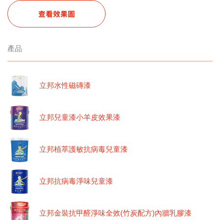
查看效果圖
產品
立邦水性磁磚漆
立邦兒童漆小羊皮效果漆
立邦植萃護敏抗病毒兒童漆
立邦抗病毒淨味兒童漆
立邦金裝抗甲醛淨味全效(竹炭配方)內牆乳膠漆