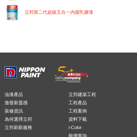
立邦第二代超級五合一內牆乳膠漆
油漆產品
立邦建築工程
激發新靈感
工程產品
裝修資訊
工程案例
為何選擇立邦
資料下載
立邦刷新服務
i-Color
報價查詢