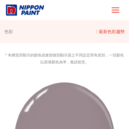
Skip
to
content
色彩
〈 最新色彩趨勢
* 本網頁所顯示的顏色或會因個別顯示器之不同設定而有差別，一切顏色
以原漆顏色為準，敬請留意。