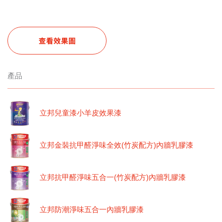
查看效果圖
產品
立邦兒童漆小羊皮效果漆
立邦金裝抗甲醛淨味全效(竹炭配方)內牆乳膠漆
立邦抗甲醛淨味五合一(竹炭配方)內牆乳膠漆
立邦防潮淨味五合一內牆乳膠漆