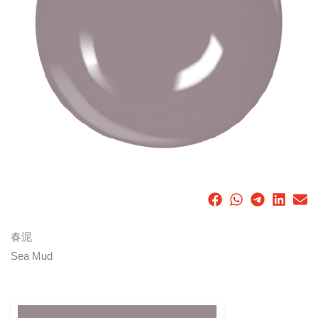
春泥
Sea Mud