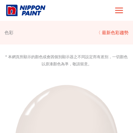
Skip
to
content
色彩
〈 最新色彩趨勢
* 本網頁所顯示的顏色或會因個別顯示器之不同設定而有差別，一切顏色
以原漆顏色為準，敬請留意。