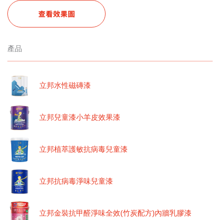
查看效果圖
產品
立邦水性磁磚漆
立邦兒童漆小羊皮效果漆
立邦植萃護敏抗病毒兒童漆
立邦抗病毒淨味兒童漆
立邦金裝抗甲醛淨味全效(竹炭配方)內牆乳膠漆