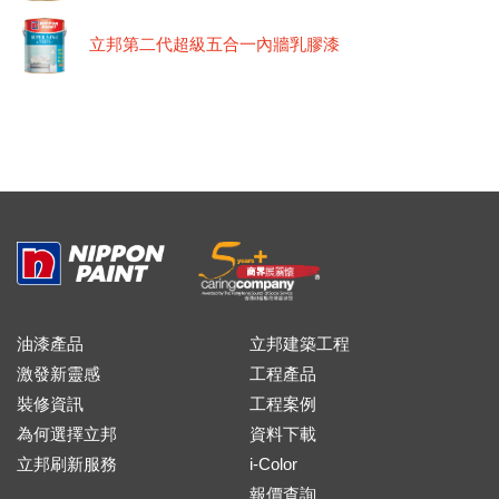
立邦第二代超級五合一內牆乳膠漆
油漆產品
立邦建築工程
激發新靈感
工程產品
裝修資訊
工程案例
為何選擇立邦
資料下載
立邦刷新服務
i-Color
報價查詢