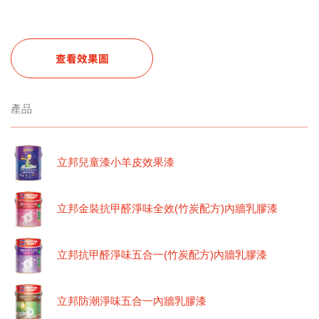
查看效果圖
產品
立邦兒童漆小羊皮效果漆
立邦金裝抗甲醛淨味全效(竹炭配方)內牆乳膠漆
立邦抗甲醛淨味五合一(竹炭配方)內牆乳膠漆
立邦防潮淨味五合一內牆乳膠漆