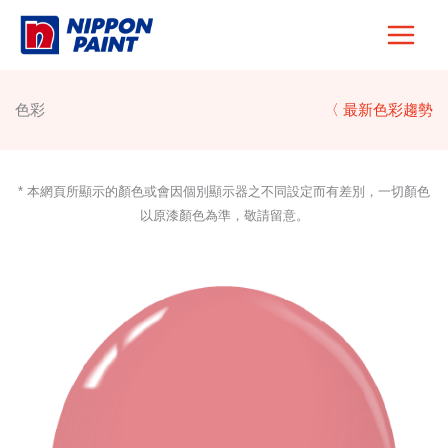
Skip
to
content
色彩
〈 最新色彩趨勢
* 本網頁所顯示的顏色或會因個別顯示器之不同設定而有差別，一切顏色
以原漆顏色為準，敬請留意。