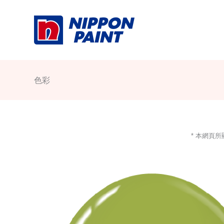
Skip
to
content
色彩
* 本網頁