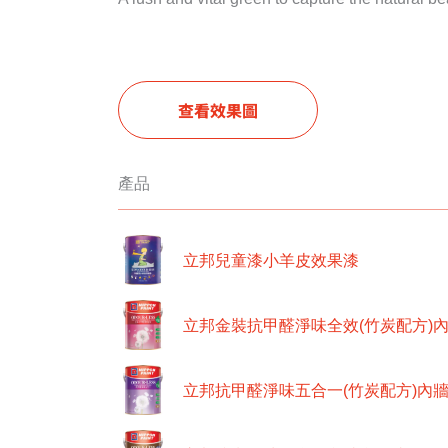
查看效果圖
產品
立邦兒童漆小羊皮效果漆
立邦金裝抗甲醛淨味全效(竹炭配方)
立邦抗甲醛淨味五合一(竹炭配方)內