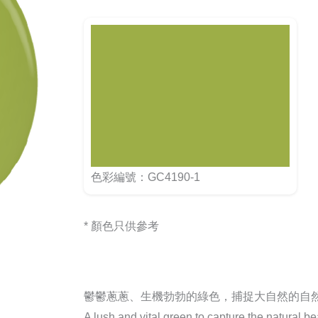
色彩編號：GC4190-1
* 顏色只供參考
鬱鬱蔥蔥、生機勃勃的綠色，捕捉大自然的自
A lush and vital green to capture the natural be