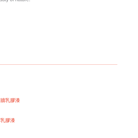
內牆乳膠漆
牆乳膠漆