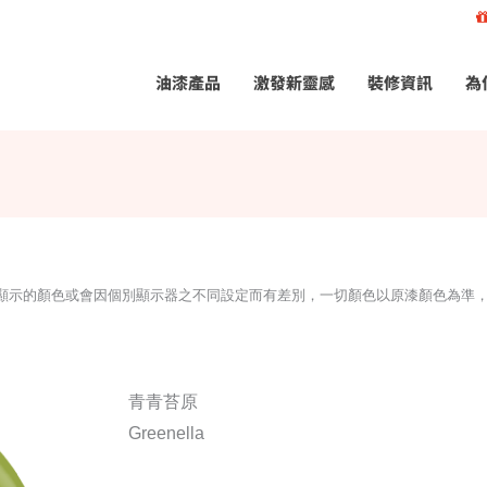
油漆產品
激發新靈感
裝修資訊
為
所顯示的顏色或會因個別顯示器之不同設定而有差別，一切顏色以原漆顏色為準
青青苔原
Greenella