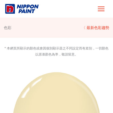
Skip
to
content
色彩
〈 最新色彩趨勢
* 本網頁所顯示的顏色或會因個別顯示器之不同設定而有差別，一切顏色
以原漆顏色為準，敬請留意。