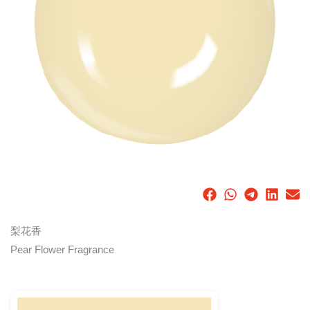
梨花香
Pear Flower Fragrance