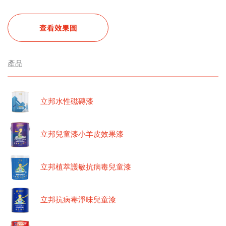
查看效果圖
產品
立邦水性磁磚漆
立邦兒童漆小羊皮效果漆
立邦植萃護敏抗病毒兒童漆
立邦抗病毒淨味兒童漆