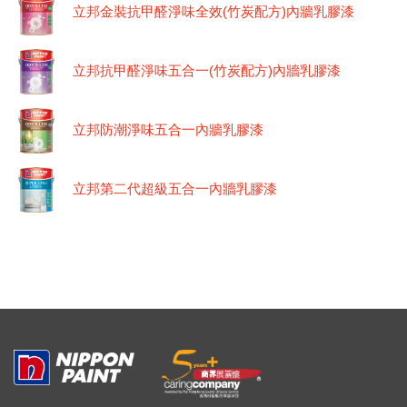
立邦金裝抗甲醛淨味全效(竹炭配方)內牆乳膠漆
立邦抗甲醛淨味五合一(竹炭配方)內牆乳膠漆
立邦防潮淨味五合一內牆乳膠漆
立邦第二代超級五合一內牆乳膠漆