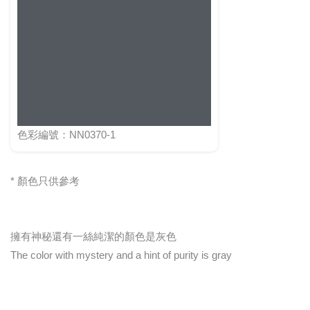
色彩編號：NN0370-1
* 顏色只供參考
擁有神秘還有一絲純潔的顏色是灰色
The color with mystery and a hint of purity is gray