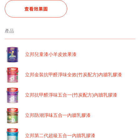
查看效果圖
產品
立邦兒童漆小羊皮效果漆
立邦金裝抗甲醛淨味全效(竹炭配方)內牆乳膠漆
立邦抗甲醛淨味五合一(竹炭配方)內牆乳膠漆
立邦防潮淨味五合一內牆乳膠漆
立邦第二代超級五合一內牆乳膠漆