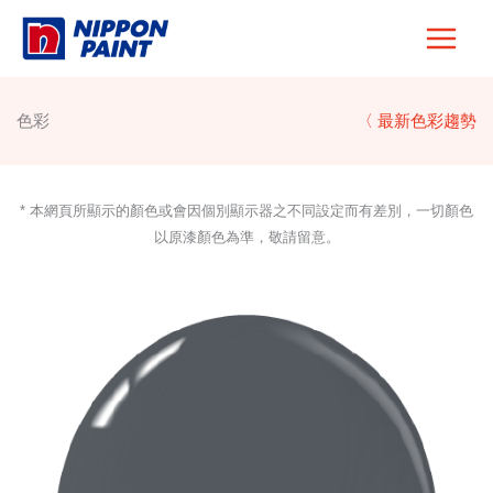
Skip
to
content
色彩
〈 最新色彩趨勢
* 本網頁所顯示的顏色或會因個別顯示器之不同設定而有差別，一切顏色
以原漆顏色為準，敬請留意。