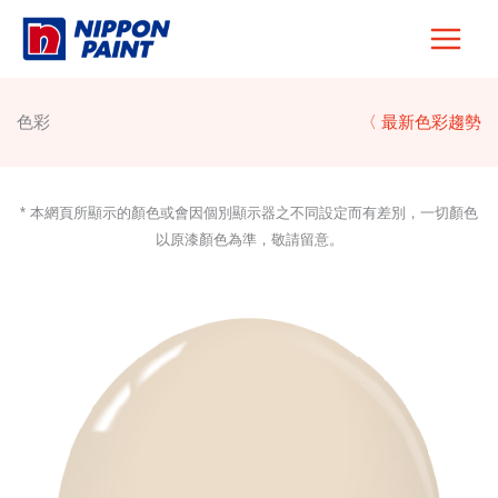
Skip
to
content
色彩
〈 最新色彩趨勢
* 本網頁所顯示的顏色或會因個別顯示器之不同設定而有差別，一切顏色
以原漆顏色為準，敬請留意。