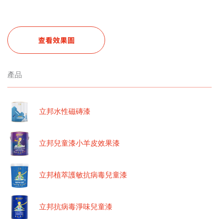
查看效果圖
產品
立邦水性磁磚漆
立邦兒童漆小羊皮效果漆
立邦植萃護敏抗病毒兒童漆
立邦抗病毒淨味兒童漆