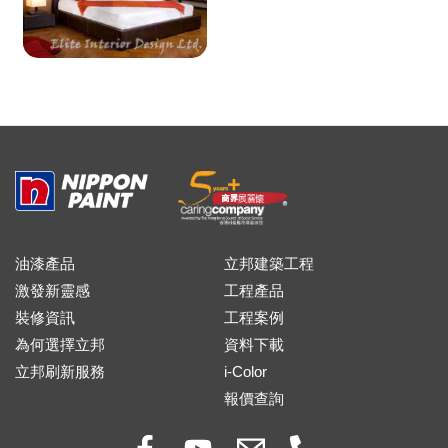
油漆產品
立邦建築工程
激發新靈感
工程產品
裝修資訊
工程案例
為何選擇立邦
資料下載
立邦刷新服務
i-Color
報價查詢