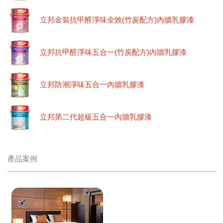
立邦金裝抗甲醛淨味全效(竹炭配方)內牆乳膠漆
立邦抗甲醛淨味五合一(竹炭配方)內牆乳膠漆
立邦防潮淨味五合一內牆乳膠漆
立邦第二代超級五合一內牆乳膠漆
產品案例