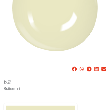
秋思
Buttermint