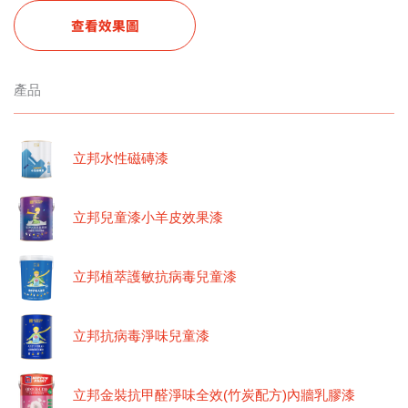
查看效果圖
產品
立邦水性磁磚漆
立邦兒童漆小羊皮效果漆
立邦植萃護敏抗病毒兒童漆
立邦抗病毒淨味兒童漆
立邦金裝抗甲醛淨味全效(竹炭配方)內牆乳膠漆