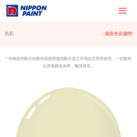
Skip
to
content
色彩
〈 最新色彩趨勢
* 本網頁所顯示的顏色或會因個別顯示器之不同設定而有差別，一切顏色
以原漆顏色為準，敬請留意。