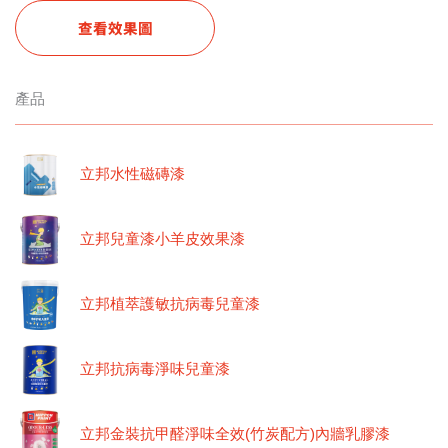
查看效果圖
產品
立邦水性磁磚漆
立邦兒童漆小羊皮效果漆
立邦植萃護敏抗病毒兒童漆
立邦抗病毒淨味兒童漆
立邦金裝抗甲醛淨味全效(竹炭配方)內牆乳膠漆