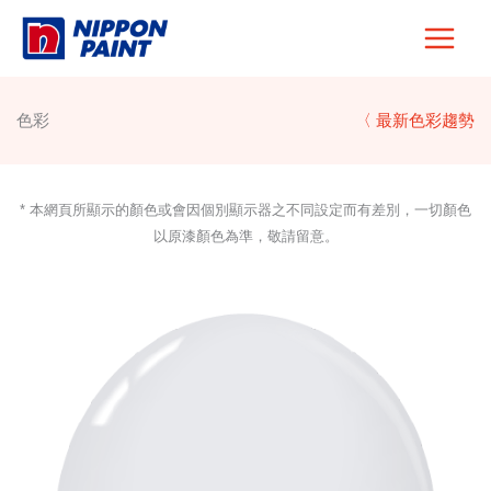
Skip
to
content
色彩
〈 最新色彩趨勢
* 本網頁所顯示的顏色或會因個別顯示器之不同設定而有差別，一切顏色
以原漆顏色為準，敬請留意。