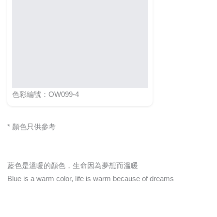
色彩編號：OW099-4
* 顏色只供參考
藍色是溫暖的顏色，生命因為夢想而溫暖
Blue is a warm color, life is warm because of dreams