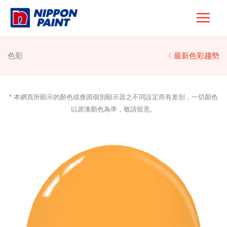
Skip
to
content
色彩
〈 最新色彩趨勢
* 本網頁所顯示的顏色或會因個別顯示器之不同設定而有差別，一切顏色
以原漆顏色為準，敬請留意。