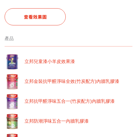
查看效果圖
產品
立邦兒童漆小羊皮效果漆
立邦金裝抗甲醛淨味全效(竹炭配方)內牆乳膠漆
立邦抗甲醛淨味五合一(竹炭配方)內牆乳膠漆
立邦防潮淨味五合一內牆乳膠漆