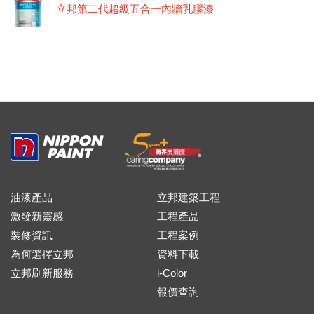
立邦第二代超級五合一內牆乳膠漆
油漆產品
立邦建築工程
激發新靈感
工程產品
裝修資訊
工程案例
為何選擇立邦
資料下載
立邦刷新服務
i-Color
報價查詢