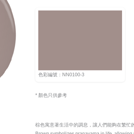
色彩編號：NN0100-3
* 顏色只供參考
棕色寓意著生活中的調息，讓人們能夠在繁忙
Brown symbolizes pranayama in life, allowing pe