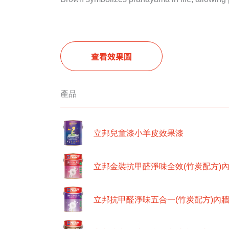
查看效果圖
產品
立邦兒童漆小羊皮效果漆
立邦金裝抗甲醛淨味全效(竹炭配方)
立邦抗甲醛淨味五合一(竹炭配方)內