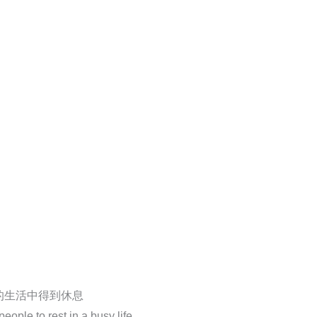
的生活中得到休息
ople to rest in a busy life