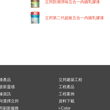
立邦防潮淨味五合一內牆乳膠漆
立邦第二代超級五合一內牆乳膠漆
漆產品
立邦建築工程
發新靈感
工程產品
修資訊
工程案例
何選擇立邦
資料下載
邦刷新服務
i-Color