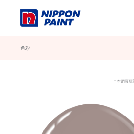
Skip
to
content
色彩
* 本網頁