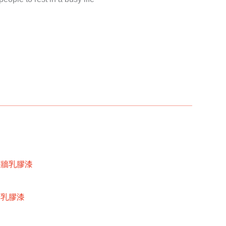
內牆乳膠漆
牆乳膠漆