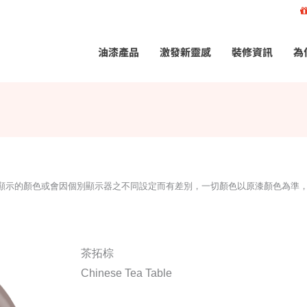
油漆產品
激發新靈感
裝修資訊
為
所顯示的顏色或會因個別顯示器之不同設定而有差別，一切顏色以原漆顏色為準
茶拓棕
Chinese Tea Table