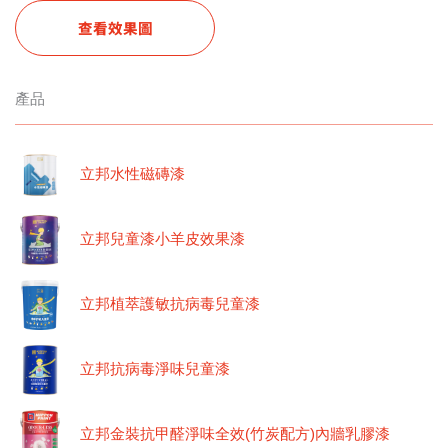
查看效果圖
產品
立邦水性磁磚漆
立邦兒童漆小羊皮效果漆
立邦植萃護敏抗病毒兒童漆
立邦抗病毒淨味兒童漆
立邦金裝抗甲醛淨味全效(竹炭配方)內牆乳膠漆