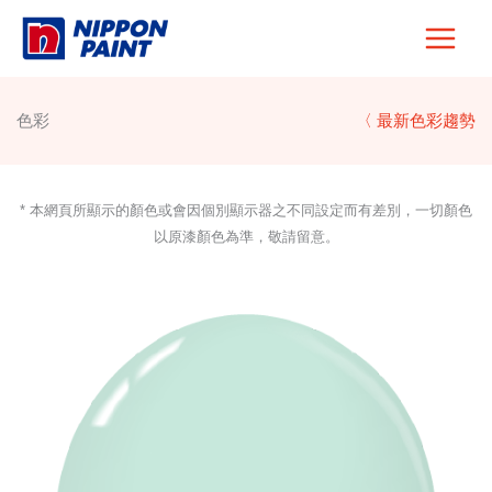
Skip
to
content
色彩
〈 最新色彩趨勢
* 本網頁所顯示的顏色或會因個別顯示器之不同設定而有差別，一切顏色
以原漆顏色為準，敬請留意。