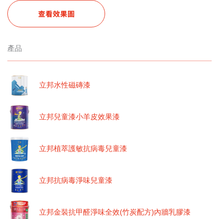
查看效果圖
產品
立邦水性磁磚漆
立邦兒童漆小羊皮效果漆
立邦植萃護敏抗病毒兒童漆
立邦抗病毒淨味兒童漆
立邦金裝抗甲醛淨味全效(竹炭配方)內牆乳膠漆