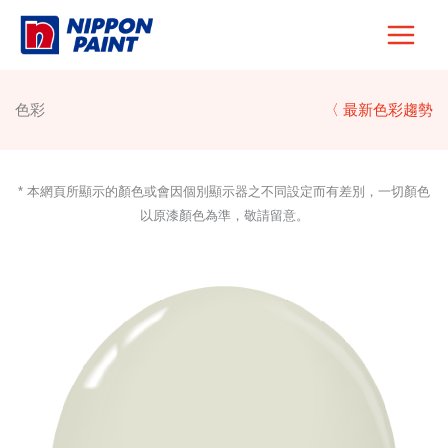
Skip
to
content
色彩
〈 最新色彩趨勢
* 本網頁所顯示的顏色或會因個別顯示器之不同設定而有差別，一切顏色
以原漆顏色為準，敬請留意。