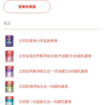
查看效果圖
產品
立邦兒童漆小羊皮效果漆
立邦金裝抗甲醛淨味全效(竹炭配方)內牆乳膠漆
立邦抗甲醛淨味五合一(竹炭配方)內牆乳膠漆
立邦防潮淨味五合一內牆乳膠漆
立邦第二代超級五合一內牆乳膠漆