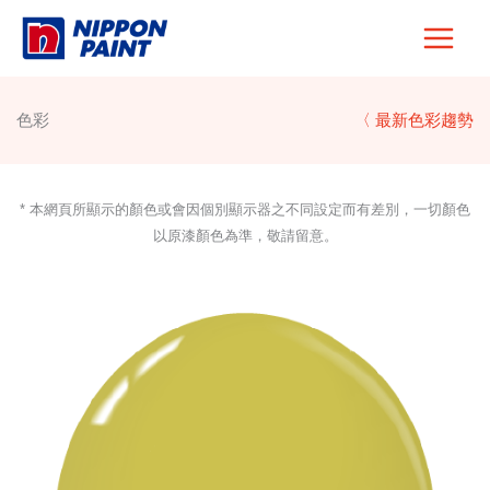
Skip
to
content
色彩
〈 最新色彩趨勢
* 本網頁所顯示的顏色或會因個別顯示器之不同設定而有差別，一切顏色
以原漆顏色為準，敬請留意。