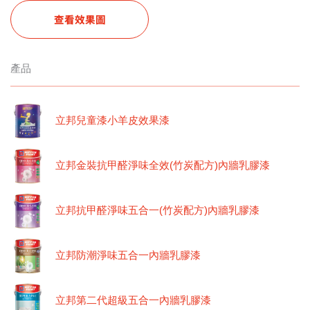
查看效果圖
產品
立邦兒童漆小羊皮效果漆
立邦金裝抗甲醛淨味全效(竹炭配方)內牆乳膠漆
立邦抗甲醛淨味五合一(竹炭配方)內牆乳膠漆
立邦防潮淨味五合一內牆乳膠漆
立邦第二代超級五合一內牆乳膠漆