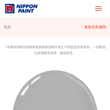
Skip
to
content
色彩
〈 最新色彩趨勢
* 本網頁所顯示的顏色或會因個別顯示器之不同設定而有差別，一切顏色
以原漆顏色為準，敬請留意。