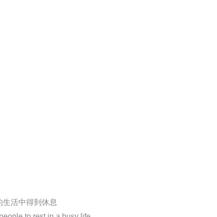
的生活中得到休息
ople to rest in a busy life