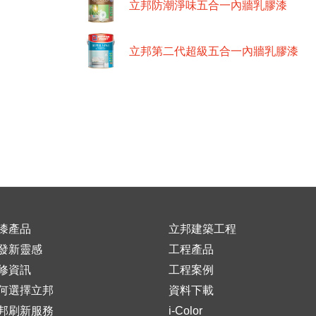
立邦防潮淨味五合一內牆乳膠漆
立邦第二代超級五合一內牆乳膠漆
漆產品
立邦建築工程
發新靈感
工程產品
修資訊
工程案例
何選擇立邦
資料下載
邦刷新服務
i-Color