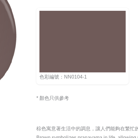
色彩編號：NN0104-1
* 顏色只供參考
棕色寓意著生活中的調息，讓人們能夠在繁忙
Brown symbolizes pranayama in life, allowing pe