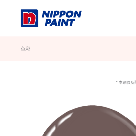
Skip
to
content
色彩
* 本網頁