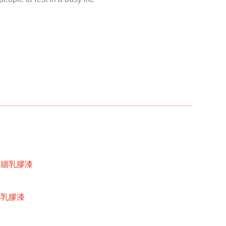
內牆乳膠漆
牆乳膠漆