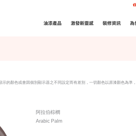
油漆產品
激發新靈感
裝修資訊
為
所顯示的顏色或會因個別顯示器之不同設定而有差別，一切顏色以原漆顏色為準
阿拉伯棕櫚
Arabic Palm