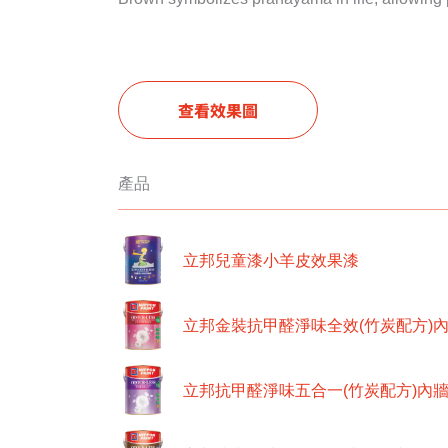
查看效果圖
產品
立邦兒童漆小羊皮效果漆
立邦金裝抗甲醛淨味全效(竹炭配方)
立邦抗甲醛淨味五合一(竹炭配方)內