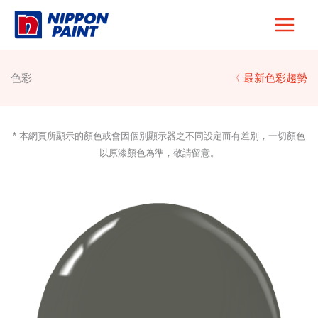
Skip
to
content
色彩
〈 最新色彩趨勢
* 本網頁所顯示的顏色或會因個別顯示器之不同設定而有差別，一切顏色
以原漆顏色為準，敬請留意。