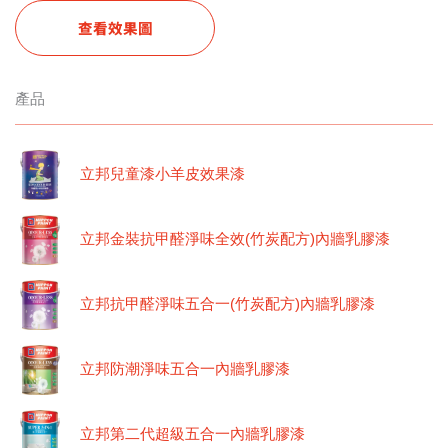
查看效果圖
產品
立邦兒童漆小羊皮效果漆
立邦金裝抗甲醛淨味全效(竹炭配方)內牆乳膠漆
立邦抗甲醛淨味五合一(竹炭配方)內牆乳膠漆
立邦防潮淨味五合一內牆乳膠漆
立邦第二代超級五合一內牆乳膠漆