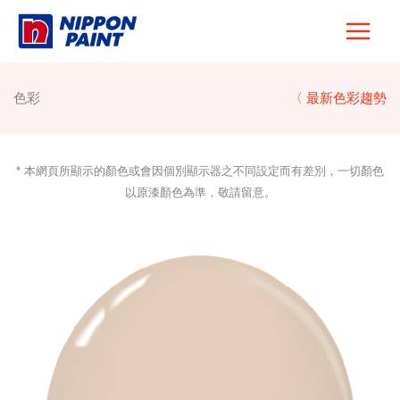
Skip
to
content
色彩
〈 最新色彩趨勢
* 本網頁所顯示的顏色或會因個別顯示器之不同設定而有差別，一切顏色
以原漆顏色為準，敬請留意。