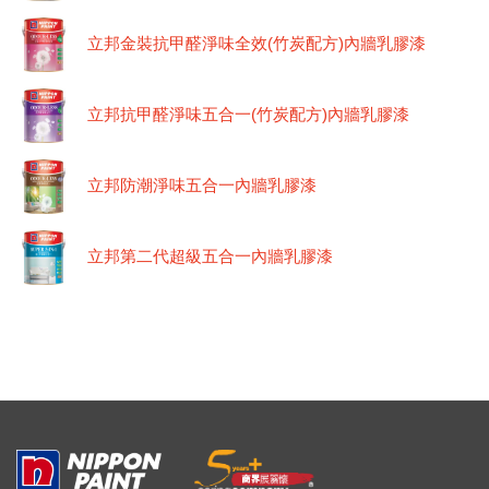
立邦金裝抗甲醛淨味全效(竹炭配方)內牆乳膠漆
立邦抗甲醛淨味五合一(竹炭配方)內牆乳膠漆
立邦防潮淨味五合一內牆乳膠漆
立邦第二代超級五合一內牆乳膠漆