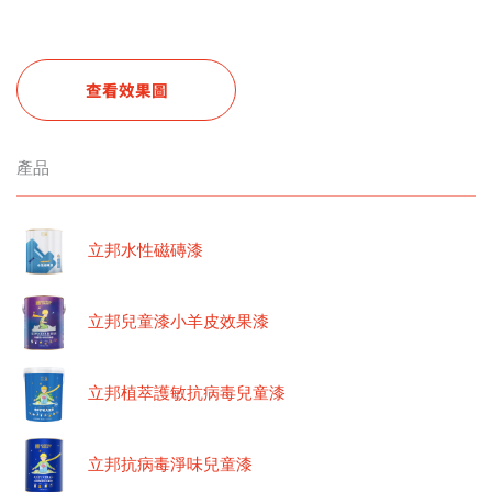
查看效果圖
產品
立邦水性磁磚漆
立邦兒童漆小羊皮效果漆
立邦植萃護敏抗病毒兒童漆
立邦抗病毒淨味兒童漆