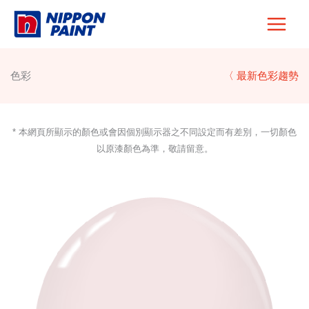
Skip
to
content
色彩
〈 最新色彩趨勢
* 本網頁所顯示的顏色或會因個別顯示器之不同設定而有差別，一切顏色
以原漆顏色為準，敬請留意。