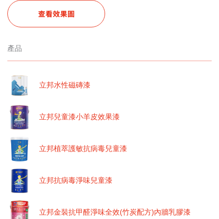
查看效果圖
產品
立邦水性磁磚漆
立邦兒童漆小羊皮效果漆
立邦植萃護敏抗病毒兒童漆
立邦抗病毒淨味兒童漆
立邦金裝抗甲醛淨味全效(竹炭配方)內牆乳膠漆