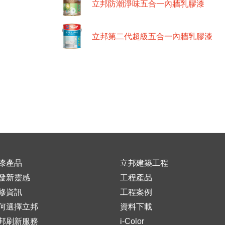
立邦防潮淨味五合一內牆乳膠漆
立邦第二代超級五合一內牆乳膠漆
漆產品
立邦建築工程
發新靈感
工程產品
修資訊
工程案例
何選擇立邦
資料下載
邦刷新服務
i-Color