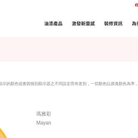
油漆產品
激發新靈感
裝修資訊
為
所顯示的顏色或會因個別顯示器之不同設定而有差別，一切顏色以原漆顏色為準
瑪雅彩
Mayan