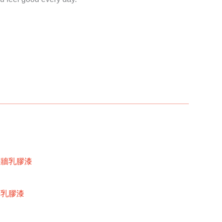
內牆乳膠漆
牆乳膠漆