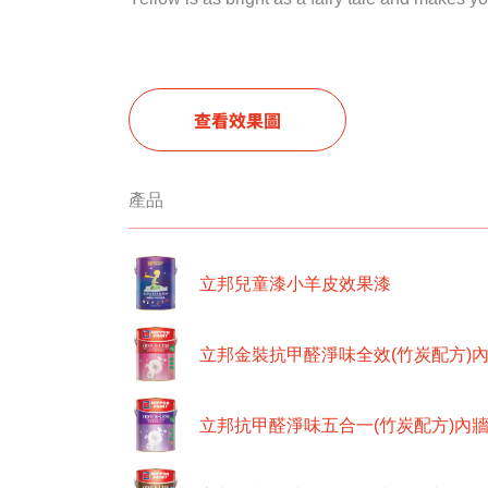
查看效果圖
產品
立邦兒童漆小羊皮效果漆
立邦金裝抗甲醛淨味全效(竹炭配方)
立邦抗甲醛淨味五合一(竹炭配方)內