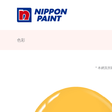
Skip
to
content
色彩
* 本網頁