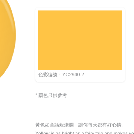
色彩編號：YC2940-2
* 顏色只供參考
黃色如童話般燦爛，讓你每天都有好心情。
Yellow is as bright as a fairy tale and makes y