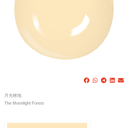
月光林地
The Moonlight Forest