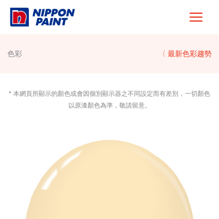
Skip
to
content
色彩
〈 最新色彩趨勢
* 本網頁所顯示的顏色或會因個別顯示器之不同設定而有差別，一切顏色
以原漆顏色為準，敬請留意。