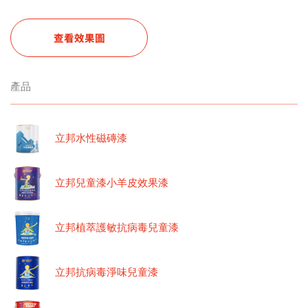
查看效果圖
產品
立邦水性磁磚漆
立邦兒童漆小羊皮效果漆
立邦植萃護敏抗病毒兒童漆
立邦抗病毒淨味兒童漆