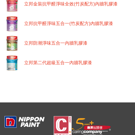
立邦金裝抗甲醛淨味全效(竹炭配方)內牆乳膠漆
立邦抗甲醛淨味五合一(竹炭配方)內牆乳膠漆
立邦防潮淨味五合一內牆乳膠漆
立邦第二代超級五合一內牆乳膠漆