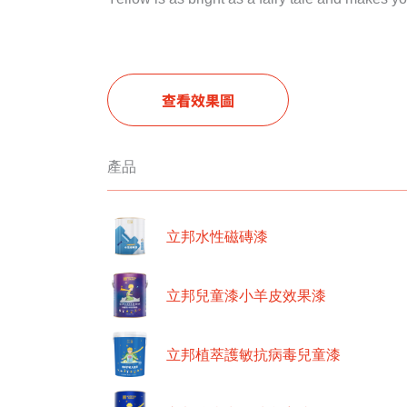
查看效果圖
產品
立邦水性磁磚漆
立邦兒童漆小羊皮效果漆
立邦植萃護敏抗病毒兒童漆