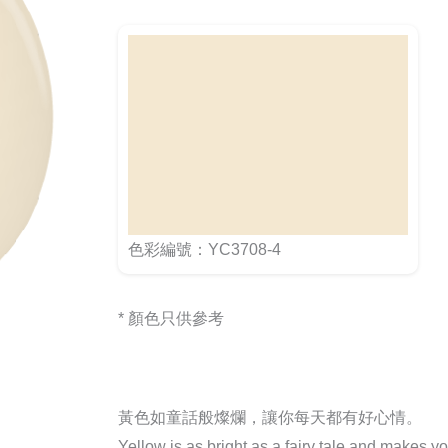
色彩編號：YC3708-4
* 顏色只供參考
黃色如童話般燦爛，讓你每天都有好心情。
Yellow is as bright as a fairy tale and makes y