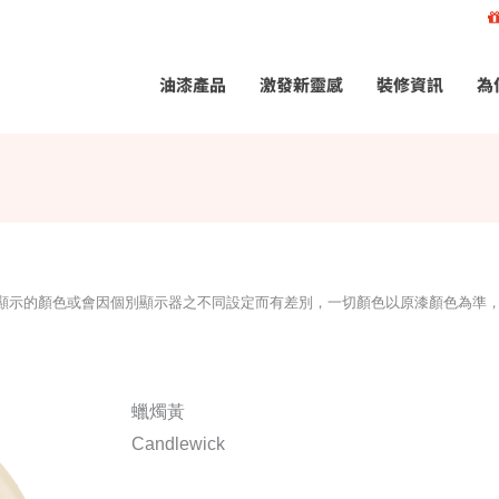
油漆產品
激發新靈感
裝修資訊
為
所顯示的顏色或會因個別顯示器之不同設定而有差別，一切顏色以原漆顏色為準
蠟燭黃
Candlewick