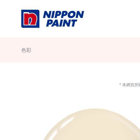
Skip
to
content
色彩
* 本網頁