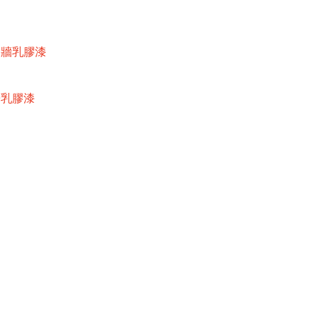
內牆乳膠漆
牆乳膠漆