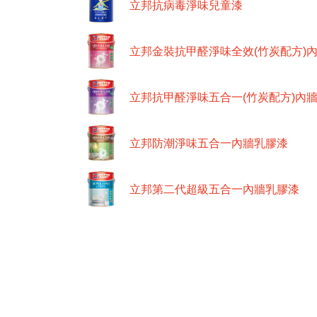
立邦抗病毒淨味兒童漆
立邦金裝抗甲醛淨味全效(竹炭配方)
立邦抗甲醛淨味五合一(竹炭配方)內
立邦防潮淨味五合一內牆乳膠漆
立邦第二代超級五合一內牆乳膠漆