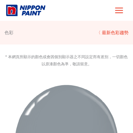
Skip
to
content
色彩
〈 最新色彩趨勢
* 本網頁所顯示的顏色或會因個別顯示器之不同設定而有差別，一切顏色
以原漆顏色為準，敬請留意。