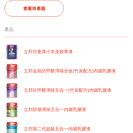
查看效果圖
產品
立邦兒童漆小羊皮效果漆
立邦金裝抗甲醛淨味全效(竹炭配方)內牆乳膠漆
立邦抗甲醛淨味五合一(竹炭配方)內牆乳膠漆
立邦防潮淨味五合一內牆乳膠漆
立邦第二代超級五合一內牆乳膠漆