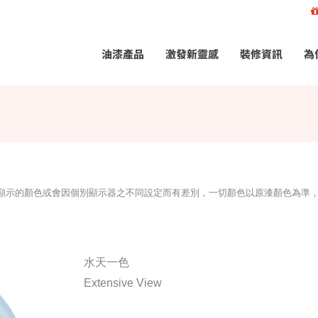
油漆產品
激發新靈感
裝修資訊
為
所顯示的顏色或會因個別顯示器之不同設定而有差別，一切顏色以原漆顏色為準
水天一色
Extensive View