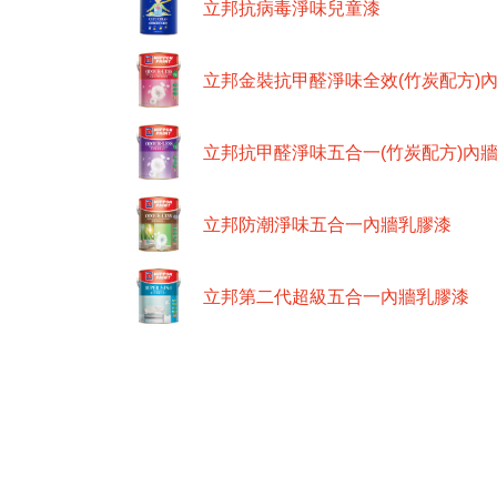
立邦抗病毒淨味兒童漆
立邦金裝抗甲醛淨味全效(竹炭配方)
立邦抗甲醛淨味五合一(竹炭配方)內
立邦防潮淨味五合一內牆乳膠漆
立邦第二代超級五合一內牆乳膠漆