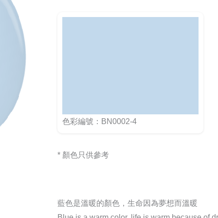
色彩編號：BN0002-4
* 顏色只供參考
藍色是溫暖的顏色，生命因為夢想而溫暖
Blue is a warm color, life is warm because of 