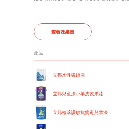
查看效果圖
產品
立邦水性磁磚漆
立邦兒童漆小羊皮效果漆
立邦植萃護敏抗病毒兒童漆