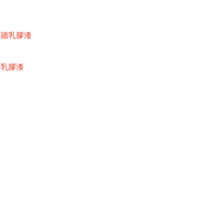
內牆乳膠漆
牆乳膠漆