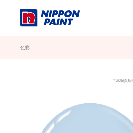
Skip
to
content
色彩
* 本網頁