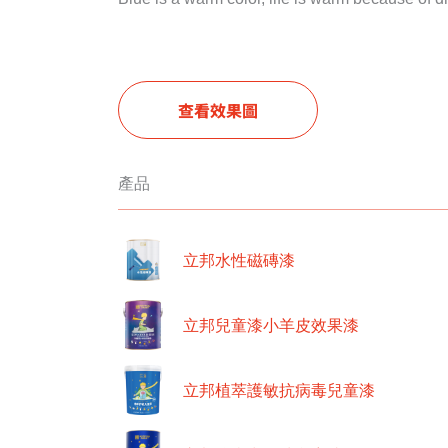
查看效果圖
產品
立邦水性磁磚漆
立邦兒童漆小羊皮效果漆
立邦植萃護敏抗病毒兒童漆