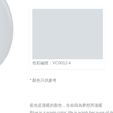
色彩編號：VC0012-4
* 顏色只供參考
藍色是溫暖的顏色，生命因為夢想而溫暖
Blue is a warm color, life is warm because of 