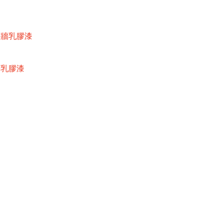
內牆乳膠漆
牆乳膠漆