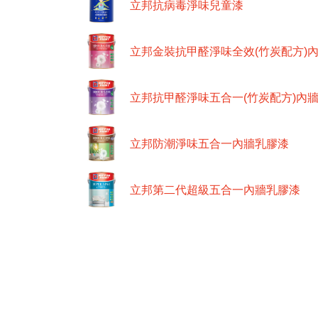
立邦抗病毒淨味兒童漆
立邦金裝抗甲醛淨味全效(竹炭配方)
立邦抗甲醛淨味五合一(竹炭配方)內
立邦防潮淨味五合一內牆乳膠漆
立邦第二代超級五合一內牆乳膠漆