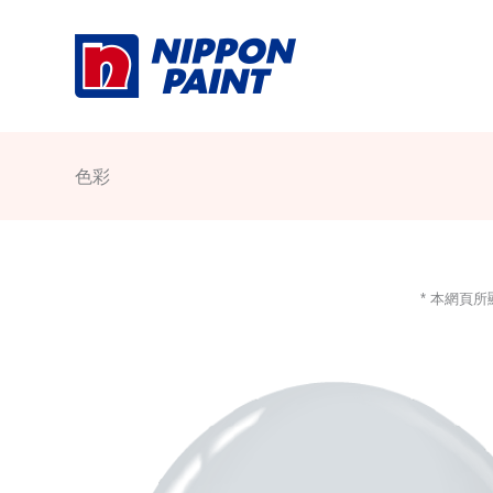
Skip
to
content
色彩
* 本網頁