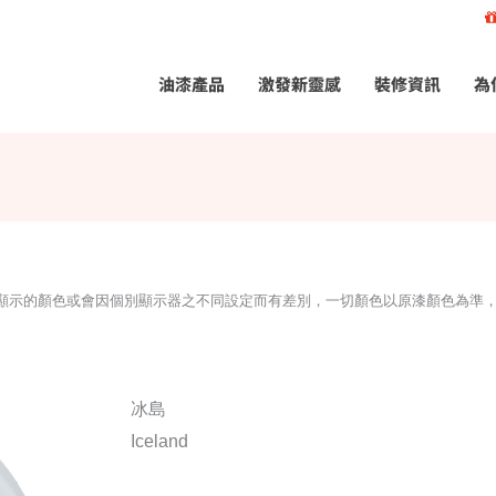
油漆產品
激發新靈感
裝修資訊
為
所顯示的顏色或會因個別顯示器之不同設定而有差別，一切顏色以原漆顏色為準
冰島
Iceland