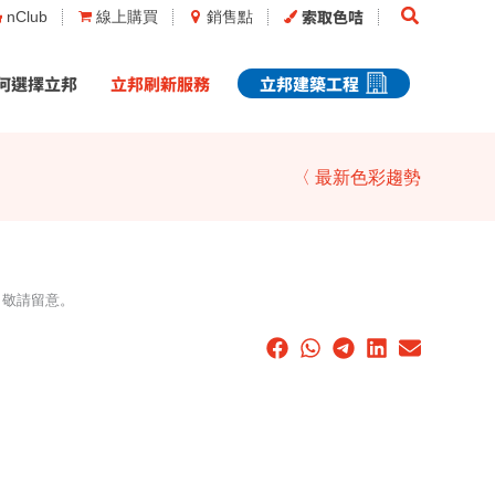
Search
索取色咭
nClub
線上購買
銷售點
何選擇立邦
立邦刷新服務
立邦建築工程
〈 最新色彩趨勢
，敬請留意。