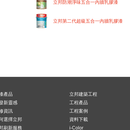
立邦防潮淨味五合一內牆乳膠漆
立邦第二代超級五合一內牆乳膠漆
漆產品
立邦建築工程
發新靈感
工程產品
修資訊
工程案例
何選擇立邦
資料下載
邦刷新服務
i-Color