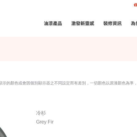
油漆產品
激發新靈感
裝修資訊
為
所顯示的顏色或會因個別顯示器之不同設定而有差別，一切顏色以原漆顏色為準
冷杉
Grey Fir