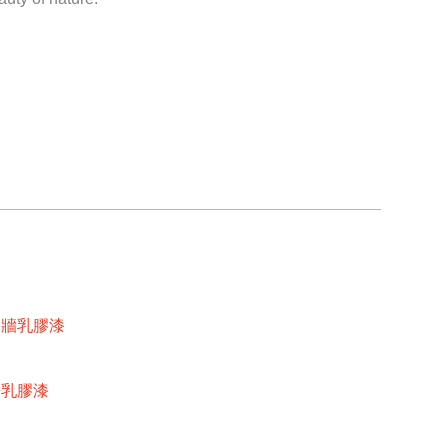
內牆乳膠漆
牆乳膠漆