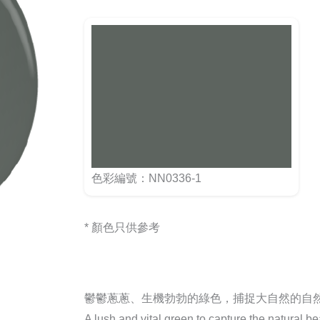
色彩編號：NN0336-1
* 顏色只供參考
鬱鬱蔥蔥、生機勃勃的綠色，捕捉大自然的自
A lush and vital green to capture the natural be