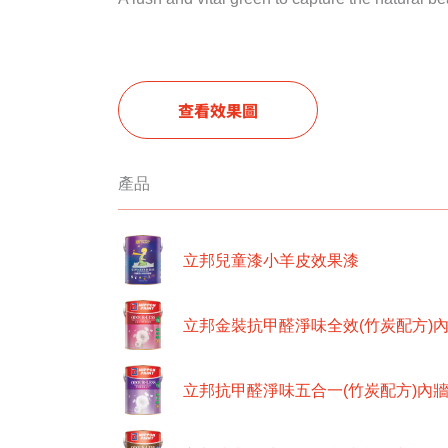
查看效果圖
產品
立邦兒童漆小羊皮效果漆
立邦金裝抗甲醛淨味全效(竹炭配方)
立邦抗甲醛淨味五合一(竹炭配方)內