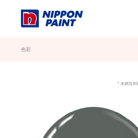
Skip
to
content
色彩
* 本網頁