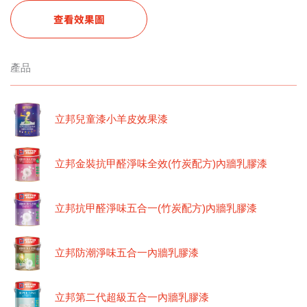
查看效果圖
產品
立邦兒童漆小羊皮效果漆
立邦金裝抗甲醛淨味全效(竹炭配方)內牆乳膠漆
立邦抗甲醛淨味五合一(竹炭配方)內牆乳膠漆
立邦防潮淨味五合一內牆乳膠漆
立邦第二代超級五合一內牆乳膠漆