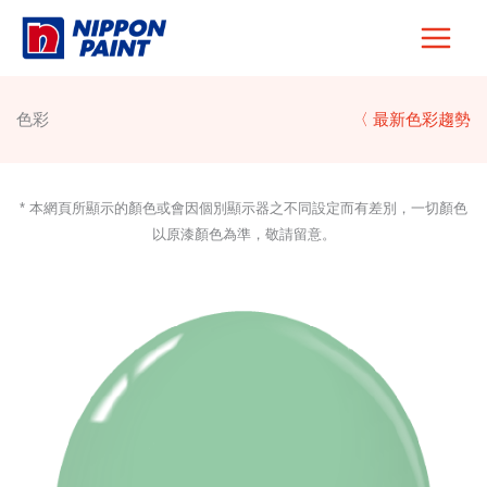
Skip
to
content
色彩
〈 最新色彩趨勢
* 本網頁所顯示的顏色或會因個別顯示器之不同設定而有差別，一切顏色
以原漆顏色為準，敬請留意。