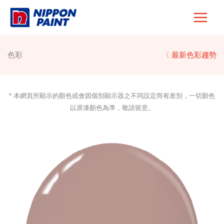
Skip
to
content
色彩
〈 最新色彩趨勢
* 本網頁所顯示的顏色或會因個別顯示器之不同設定而有差別，一切顏色
以原漆顏色為準，敬請留意。