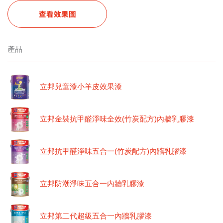
查看效果圖
產品
立邦兒童漆小羊皮效果漆
立邦金裝抗甲醛淨味全效(竹炭配方)內牆乳膠漆
立邦抗甲醛淨味五合一(竹炭配方)內牆乳膠漆
立邦防潮淨味五合一內牆乳膠漆
立邦第二代超級五合一內牆乳膠漆