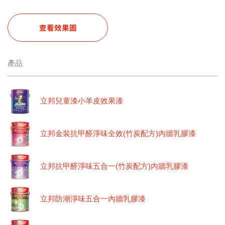
查看效果圖
產品
立邦兒童漆小羊皮效果漆
立邦金裝抗甲醛淨味全效(竹炭配方)內牆乳膠漆
立邦抗甲醛淨味五合一(竹炭配方)內牆乳膠漆
立邦防潮淨味五合一內牆乳膠漆