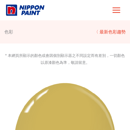
Skip
to
content
色彩
〈 最新色彩趨勢
* 本網頁所顯示的顏色或會因個別顯示器之不同設定而有差別，一切顏色
以原漆顏色為準，敬請留意。