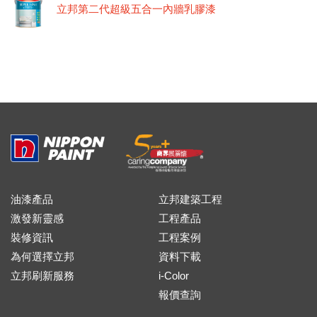
立邦第二代超級五合一內牆乳膠漆
油漆產品
立邦建築工程
激發新靈感
工程產品
裝修資訊
工程案例
為何選擇立邦
資料下載
立邦刷新服務
i-Color
報價查詢