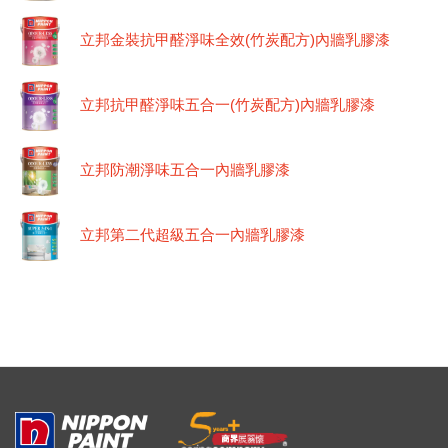
立邦金裝抗甲醛淨味全效(竹炭配方)內牆乳膠漆
立邦抗甲醛淨味五合一(竹炭配方)內牆乳膠漆
立邦防潮淨味五合一內牆乳膠漆
立邦第二代超級五合一內牆乳膠漆