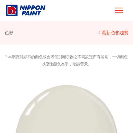
Skip
to
content
色彩
〈 最新色彩趨勢
* 本網頁所顯示的顏色或會因個別顯示器之不同設定而有差別，一切顏色
以原漆顏色為準，敬請留意。