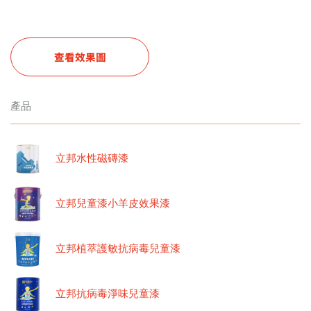
查看效果圖
產品
立邦水性磁磚漆
立邦兒童漆小羊皮效果漆
立邦植萃護敏抗病毒兒童漆
立邦抗病毒淨味兒童漆