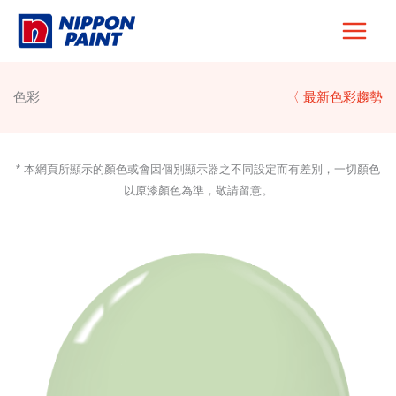
Skip
to
content
色彩
〈 最新色彩趨勢
* 本網頁所顯示的顏色或會因個別顯示器之不同設定而有差別，一切顏色
以原漆顏色為準，敬請留意。