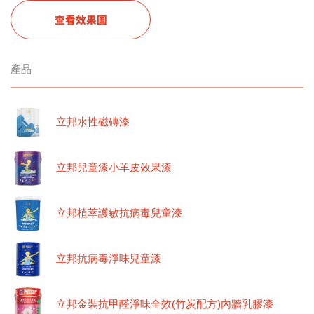
查看效果圖
產品
立邦水性磁磚漆
立邦兒童漆小羊皮效果漆
立邦植萃護敏抗病毒兒童漆
立邦抗病毒淨味兒童漆
立邦金裝抗甲醛淨味全效(竹炭配方)內牆乳膠漆