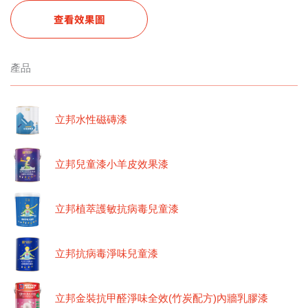
查看效果圖
產品
立邦水性磁磚漆
立邦兒童漆小羊皮效果漆
立邦植萃護敏抗病毒兒童漆
立邦抗病毒淨味兒童漆
立邦金裝抗甲醛淨味全效(竹炭配方)內牆乳膠漆