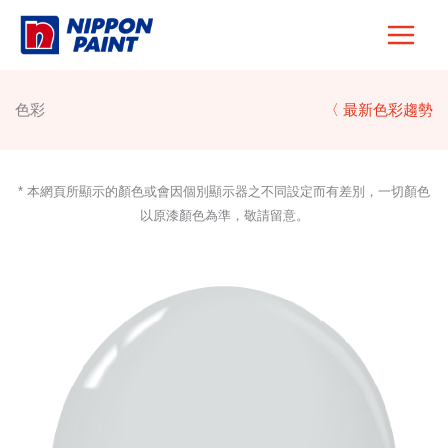
Skip
to
content
色彩
〈 最新色彩趨勢
* 本網頁所顯示的顏色或會因個別顯示器之不同設定而有差別，一切顏色
以原漆顏色為準，敬請留意。